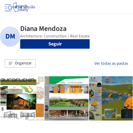
Iniciar sessão
Seguir
Organizar
Ver todas as pastas