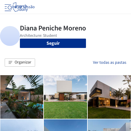
Iniciar sessão
Seguir
Organizar
Ver todas as pastas