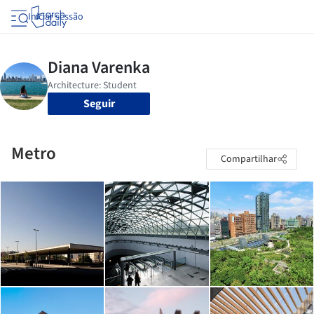
Iniciar sessão
Seguir
Metro
Compartilhar