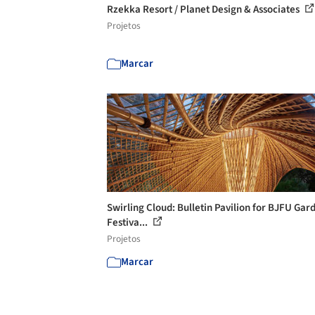
Rzekka Resort / Planet Design & Associates
Projetos
Marcar
Swirling Cloud: Bulletin Pavilion for BJFU Gar
Festiva...
Projetos
Marcar