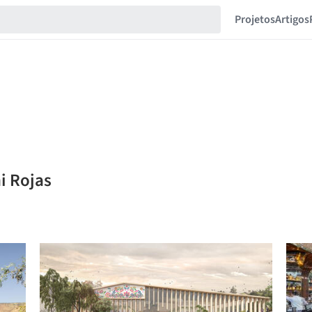
Projetos
Artigos
i Rojas