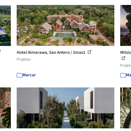
Hotel Aimarawa, San Antero / 3mas1
Mitsis
Projetos
Projet
Marcar
Ma