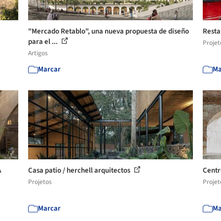
"Mercado Retablo", una nueva propuesta de diseño
Resta
para el ...
Projet
Artigos
Marcar
Ma
A
Casa patio / herchell arquitectos
Centr
Projetos
Projet
Marcar
Ma