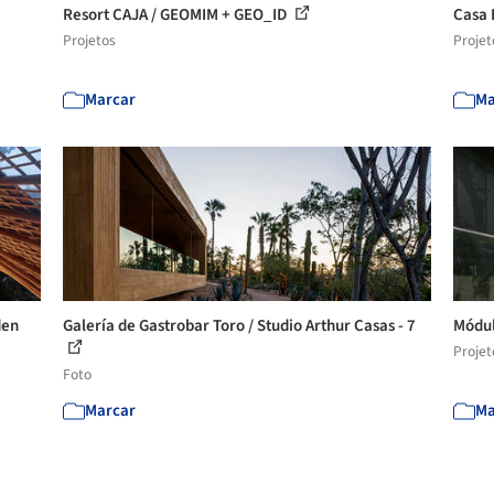
Resort CAJA / GEOMIM + GEO_ID
Casa 
Projetos
Projet
Marcar
Ma
den
Galería de Gastrobar Toro / Studio Arthur Casas - 7
Módul
Projet
Foto
Marcar
Ma