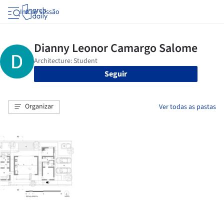
Iniciar sessão
Seguir
Organizar
Ver todas as pastas