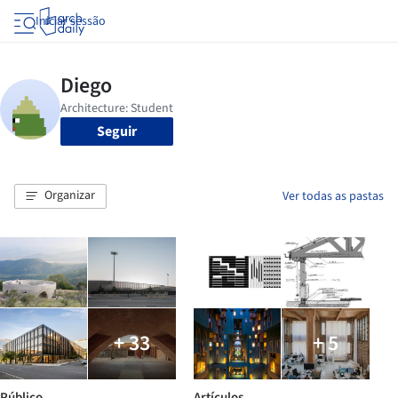
Iniciar sessão
Seguir
Organizar
Ver todas as pastas
+ 33
+ 5
Público
Artículos