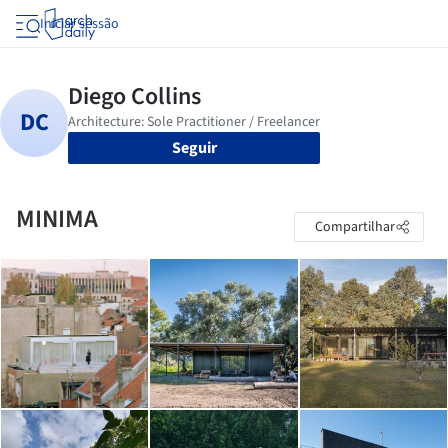
Iniciar sessão
Seguir
MINIMA
Compartilhar