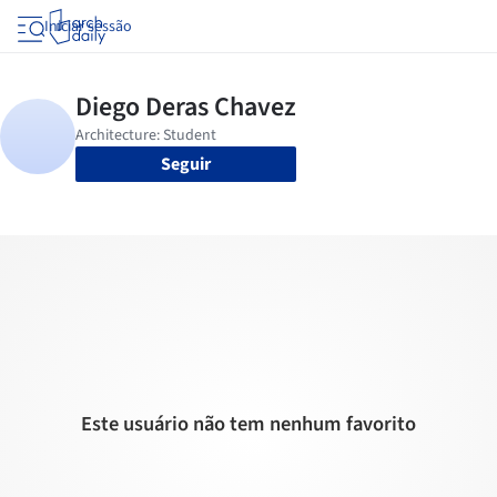
Iniciar sessão
Seguir
Este usuário não tem nenhum favorito