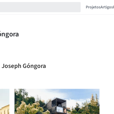
Projetos
Artigos
o Joseph Góngora