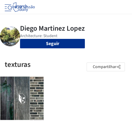
Iniciar sessão
Seguir
texturas
Compartilhar