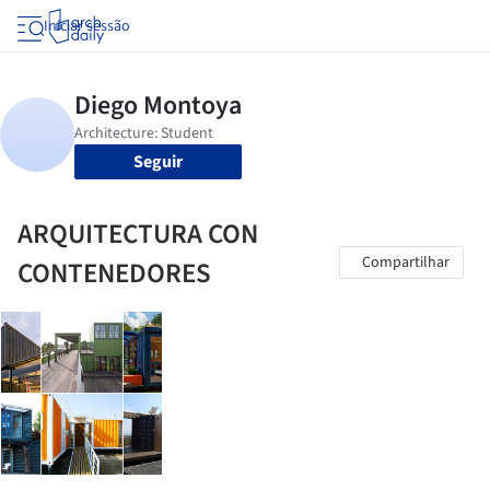
Iniciar sessão
Seguir
ARQUITECTURA CON
Compartilhar
CONTENEDORES