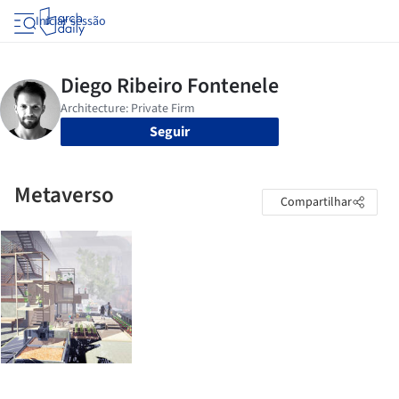
Iniciar sessão
Seguir
Metaverso
Compartilhar