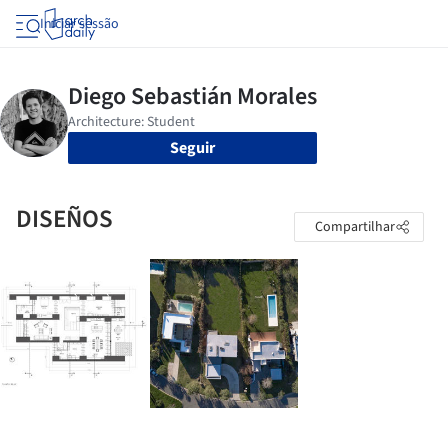
Iniciar sessão
Seguir
DISEÑOS
Compartilhar