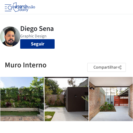
Iniciar sessão
Seguir
Muro Interno
Compartilhar