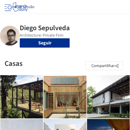
Iniciar sessão
Seguir
Casas
Compartilhar