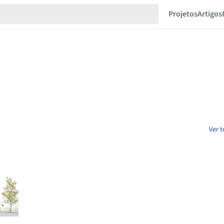
Projetos
Artigos
Ver t