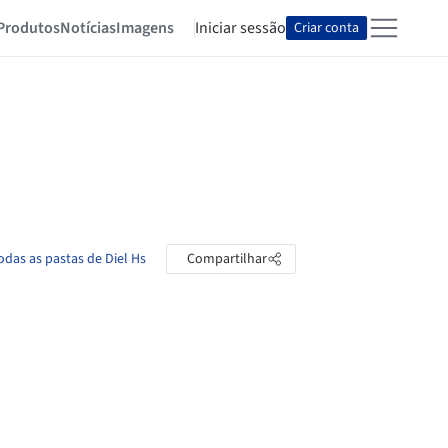
Produtos
Notícias
Imagens
Iniciar sessão
Criar conta
odas as pastas de Diel Hs
Compartilhar