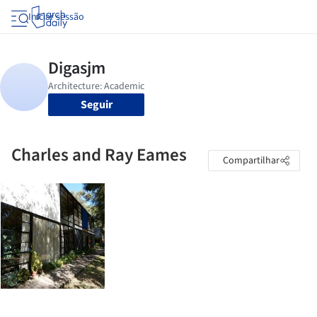
Iniciar sessão
Seguir
Charles and Ray Eames
Compartilhar