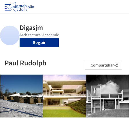
Iniciar sessão
Seguir
Paul Rudolph
Compartilhar