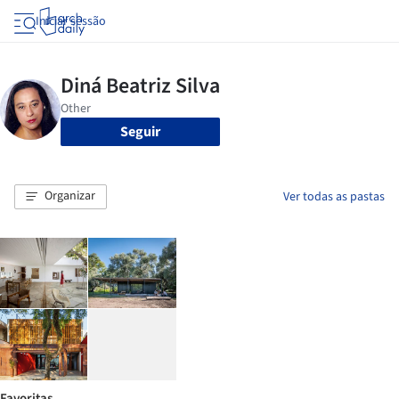
Iniciar sessão
Seguir
Organizar
Ver todas as pastas
Favoritas