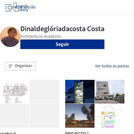
Iniciar sessão
Seguir
Organizar
Ver todas as pastas
centro 4
PROJECTO 1