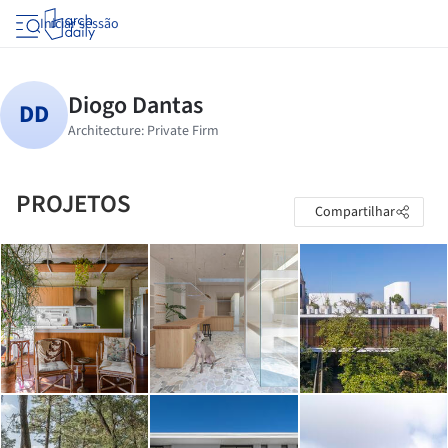
Iniciar sessão
PROJETOS
Compartilhar