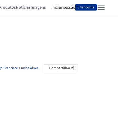
Produtos
Notícias
Imagens
Iniciar sessão
Criar conta
go Francisco Cunha Alves
Compartilhar