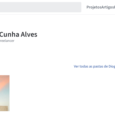
Projetos
Artigos
Ver todas as pastas de Dio