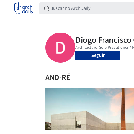
Seguir
AND-RÉ