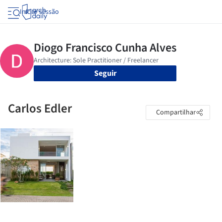
Iniciar sessão
Seguir
Carlos Edler
Compartilhar