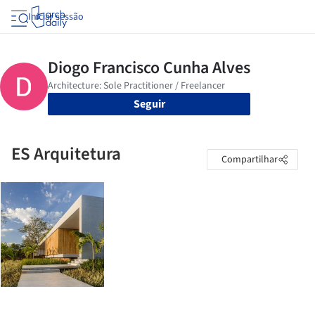
Iniciar sessão
Seguir
ES Arquitetura
Compartilhar