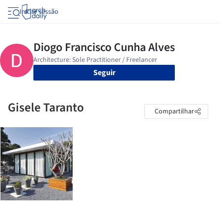
Iniciar sessão
Seguir
Gisele Taranto
Compartilhar