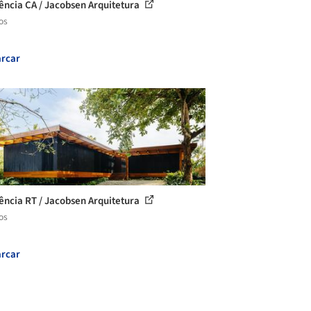
ência CA / Jacobsen Arquitetura
os
rcar
ência RT / Jacobsen Arquitetura
os
rcar