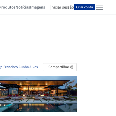
Produtos
Notícias
Imagens
Iniciar sessão
Criar conta
go Francisco Cunha Alves
Compartilhar