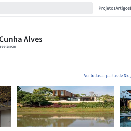
Projetos
Artigos
Ver todas as pastas de Dio