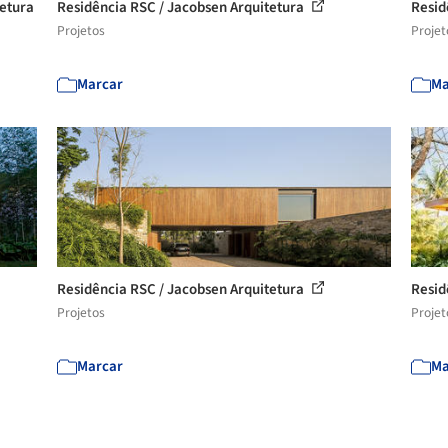
tetura
Residência RSC / Jacobsen Arquitetura
Resid
Projetos
Projet
Marcar
Ma
Residência RSC / Jacobsen Arquitetura
Resid
Projetos
Projet
Marcar
Ma