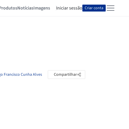
Produtos
Notícias
Imagens
Iniciar sessão
Criar conta
go Francisco Cunha Alves
Compartilhar