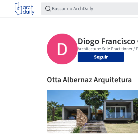
Seguir
Otta Albernaz Arquitetura