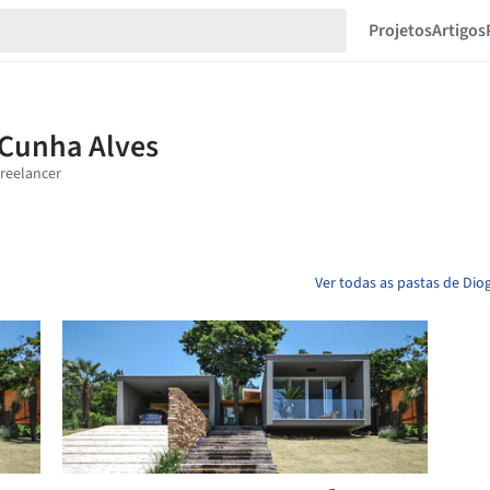
Projetos
Artigos
Ver todas as pastas de Dio