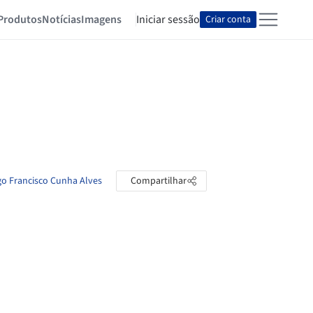
Produtos
Notícias
Imagens
Iniciar sessão
Criar conta
go Francisco Cunha Alves
Compartilhar