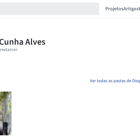
Projetos
Artigos
Ver todas as pastas de Dio