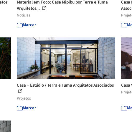
etos
Material em Foco: Casa Mipibu por Terra e Tuma
Casa 
Arquitetos...
Assoc
Notícias
Projet
Marcar
Ma
Casa + Estúdio / Terra e Tuma Arquitetos Associados
Casa 
Projet
Projetos
Marcar
Ma