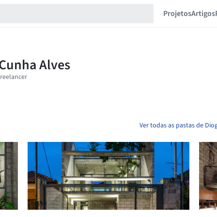
Projetos
Artigos
Ver todas as pastas de Dio