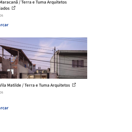
Maracanã / Terra e Tuma Arquitetos
iados
os
rcar
Vila Matilde / Terra e Tuma Arquitetos
os
rcar