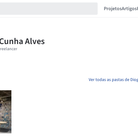
Projetos
Artigos
Ver todas as pastas de Dio