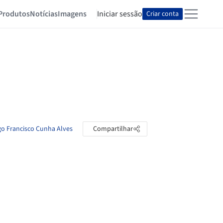
Produtos
Notícias
Imagens
Iniciar sessão
Criar conta
go Francisco Cunha Alves
Compartilhar