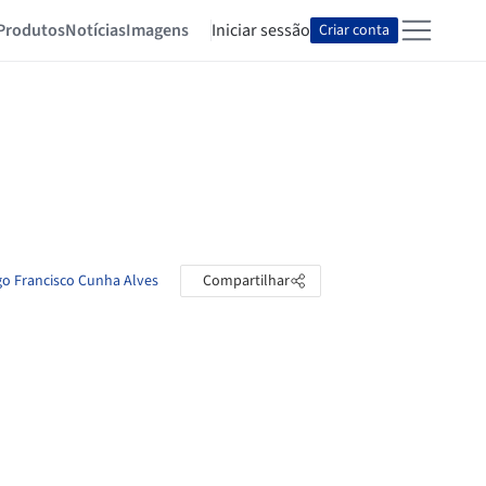
Produtos
Notícias
Imagens
Iniciar sessão
Criar conta
go Francisco Cunha Alves
Compartilhar