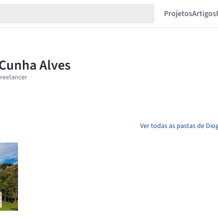
Projetos
Artigos
Ver todas as pastas de Dio