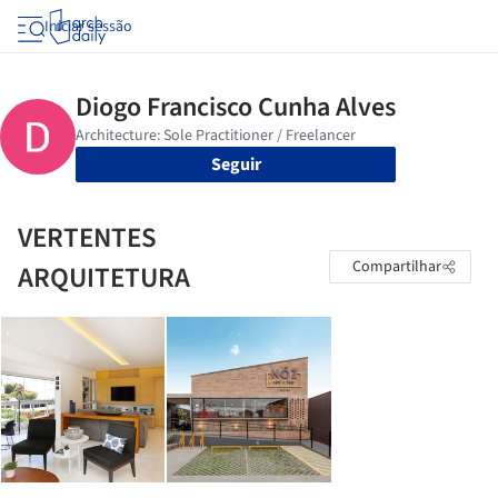
Iniciar sessão
Seguir
VERTENTES
Compartilhar
ARQUITETURA