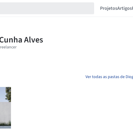
Projetos
Artigos
Ver todas as pastas de Dio