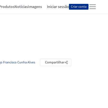
Produtos
Notícias
Imagens
Iniciar sessão
Criar conta
go Francisco Cunha Alves
Compartilhar