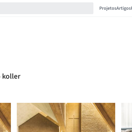
Projetos
Artigos
 koller