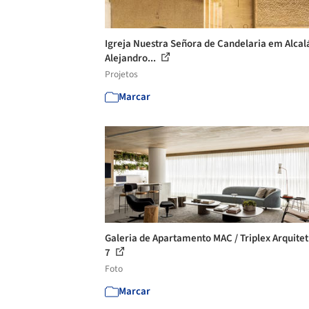
Igreja Nuestra Señora de Candelaria em Alcalá
Alejandro...
Projetos
Marcar
Galeria de Apartamento MAC / Triplex Arquitet
7
Foto
Marcar