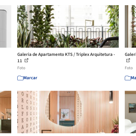
Galeria de Apartamento KTS / Triplex Arquitetura -
Galer
11
Foto
Foto
Marcar
Ma