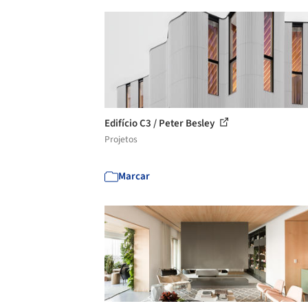
Edifício C3 / Peter Besley
Projetos
Marcar