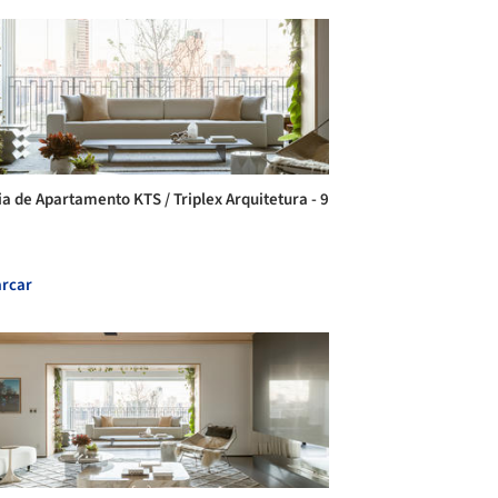
ia de Apartamento KTS / Triplex Arquitetura - 9
rcar