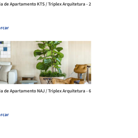
ia de Apartamento KTS / Triplex Arquitetura - 2
rcar
ia de Apartamento NAJ / Triplex Arquitetura - 6
rcar