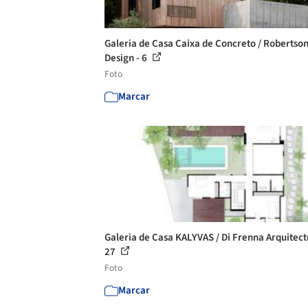
Galeria de Casa Caixa de Concreto / Robertso
Design - 6
Foto
Marcar
Galeria de Casa KALYVAS / Di Frenna Arquitect
27
Foto
Marcar