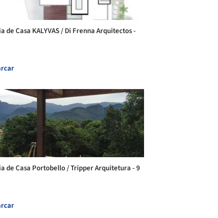
ia de Casa KALYVAS / Di Frenna Arquitectos -
rcar
ia de Casa Portobello / Tripper Arquitetura - 9
rcar