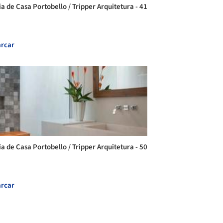
ia de Casa Portobello / Tripper Arquitetura - 41
rcar
ia de Casa Portobello / Tripper Arquitetura - 50
rcar