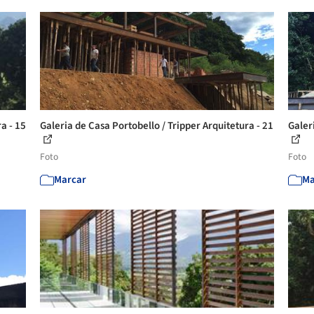
a - 15
Galeria de Casa Portobello / Tripper Arquitetura - 21
Galer
Foto
Foto
Marcar
Ma