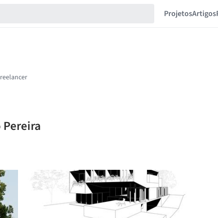
Projetos
Artigos
 Pereira