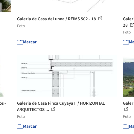
n
Galeria de Casa deLunna / REIMS 502 - 18
Galer
28
Foto
Foto
Marcar
Ma
os -
Galeria de Casa Finca Cuyaya II / HORIZONTAL
Galer
ARQUITECTOS ...
Foto
Foto
Marcar
Ma