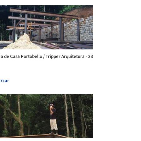
ia de Casa Portobello / Tripper Arquitetura - 23
rcar