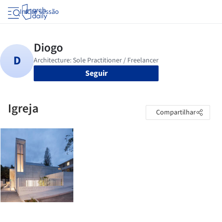
Iniciar sessão
Seguir
Igreja
Compartilhar