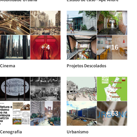
+ 4
+ 16
Cinema
Projetos Descolados
+ 63
Cenografia
Urbanismo