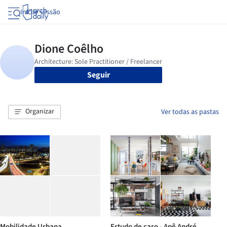
Iniciar sessão
Seguir
Organizar
Ver todas as pastas
Mobilidade Urbana
Estudo de caso - Apê André