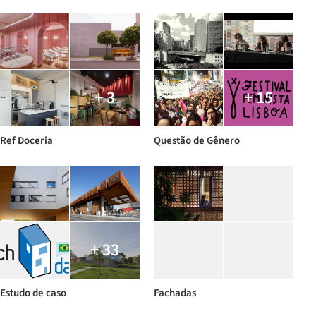
+ 3
+ 15
Ref Doceria
Questão de Gênero
+ 33
Estudo de caso
Fachadas