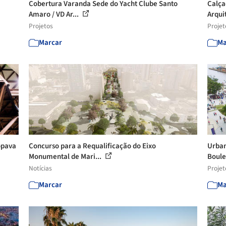
Cobertura Varanda Sede do Yacht Clube Santo
Calça
Amaro / VD Ar...
Arquit
Projetos
Projet
Marcar
Ma
opava
Concurso para a Requalificação do Eixo
Urban
Monumental de Mari...
Boule
Notícias
Projet
Marcar
Ma