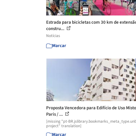
Estrada para bicicletas com 30 km de extensão
constru...
Notícias
Marcar
Proposta Vencedora para Edifício de Uso Mist
Paris / ...
[missing "pt-BR.jslibrary.bookmarks_meta_type.unb
project" translation]
Marcar