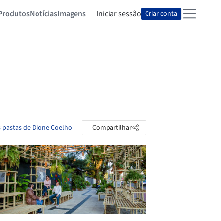
Produtos
Notícias
Imagens
Iniciar sessão
Criar conta
s pastas de Dione Coelho
Compartilhar