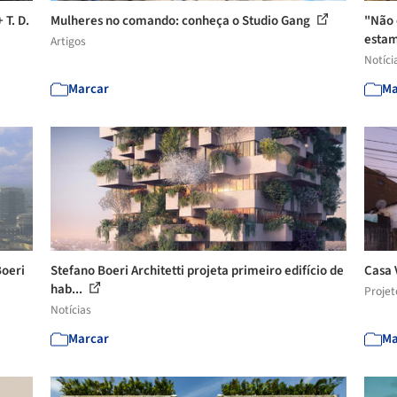
T. D.
Mulheres no comando: conheça o Studio Gang
"Não 
estam
Artigos
Notíci
Marcar
Ma
Boeri
Stefano Boeri Architetti projeta primeiro edifício de
Casa 
hab...
Projet
Notícias
Marcar
Ma