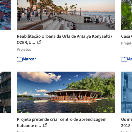
Reabilitação Urbana da Orla de Antalya Konyaalti /
Casa 
OZER/U...
Projet
Projetos
Marcar
Ma
Projeto pretende criar centro de aprendizagem
Os me
flutuante n...
2018