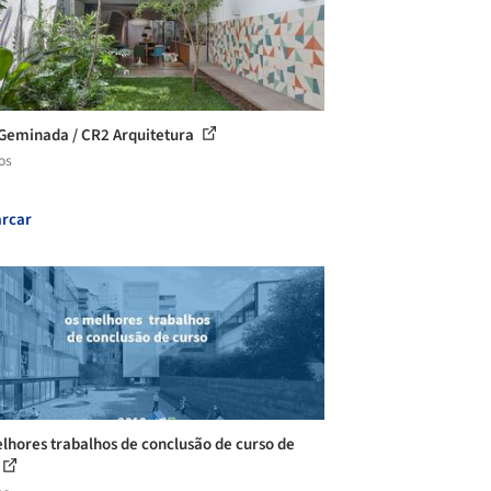
Geminada / CR2 Arquitetura
os
rcar
lhores trabalhos de conclusão de curso de