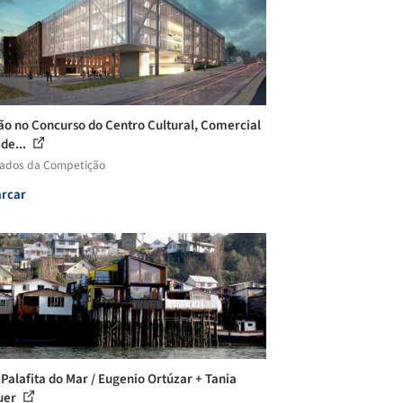
o no Concurso do Centro Cultural, Comercial
ide...
tados da Competição
rcar
 Palafita do Mar / Eugenio Ortúzar + Tania
uer