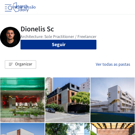
Iniciar sessão
Seguir
Organizar
Ver todas as pastas