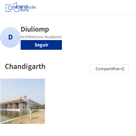
Iniciar sessão
Seguir
Chandigarth
Compartilhar