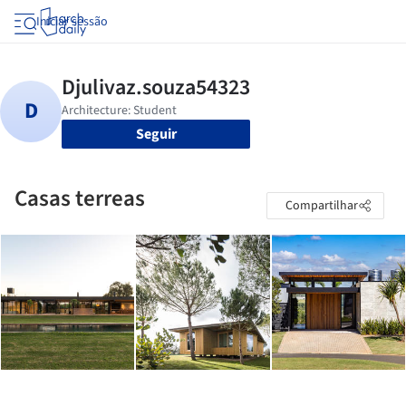
Iniciar sessão
Seguir
Casas terreas
Compartilhar