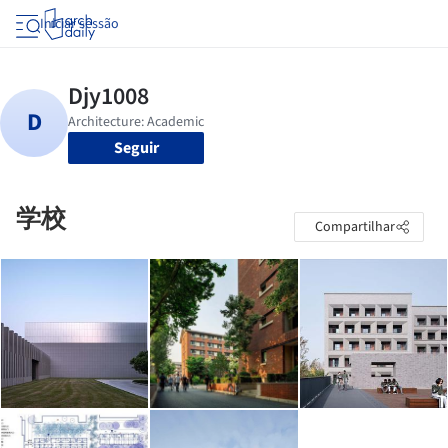
Iniciar sessão
Seguir
学校
Compartilhar