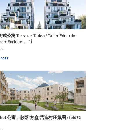
公寓 Terrazas Tadeo / Taller Eduardo
ac + Enrique ...
os
rcar
erhof 公寓，散落‘方盒’营造村庄氛围 / feld72