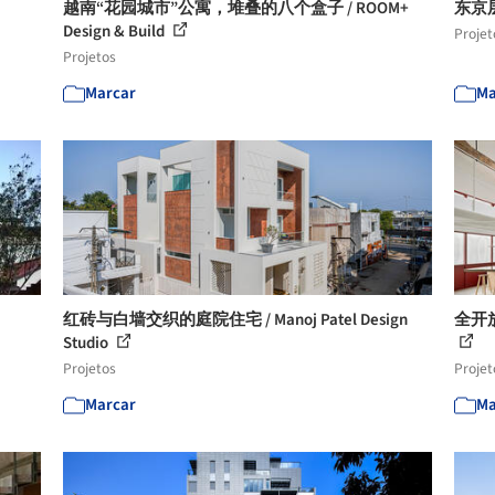
越南“花园城市”公寓，堆叠的八个盒子 / ROOM+
东京层
Design & Build
Projet
Projetos
Marcar
Ma
红砖与白墙交织的庭院住宅 / Manoj Patel Design
全开放
Studio
Projetos
Projet
Marcar
Ma