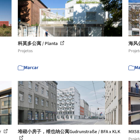
科莫多公寓 / Planta
海风公寓
Projetos
Projet
Marcar
Ma
r
堆砌小房子，维也纳公寓Gudrunstraße / BFA x KLK
MX58
Projet