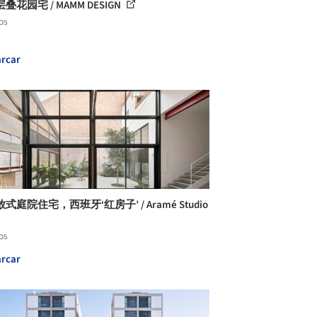
叠花园宅 / MAMM DESIGN
os
rcar
式庭院住宅，西班牙‘红房子’ / Aramé Studio
os
rcar