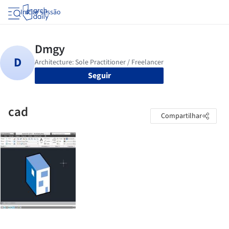
Iniciar sessão
Seguir
cad
Compartilhar