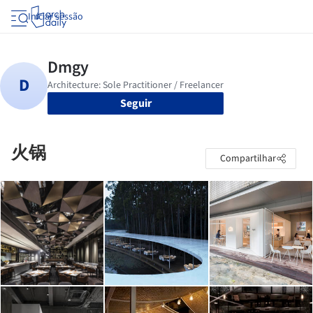
Iniciar sessão
Seguir
火锅
Compartilhar