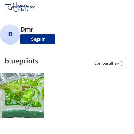
Iniciar sessão
Seguir
blueprints
Compartilhar