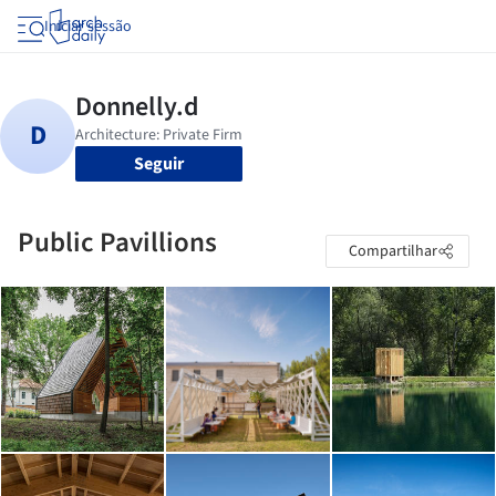
Iniciar sessão
Seguir
Public Pavillions
Compartilhar