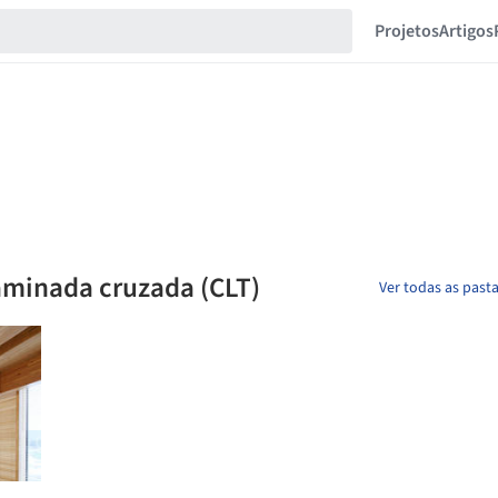
Projetos
Artigos
aminada cruzada (CLT)
Ver todas as pas