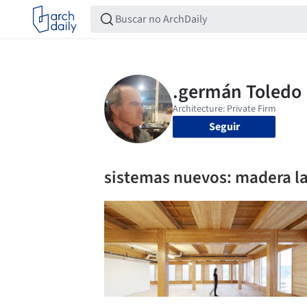
Seguir
sistemas nuevos: madera l