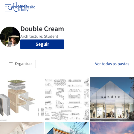
Iniciar sessão
Seguir
Organizar
Ver todas as pastas