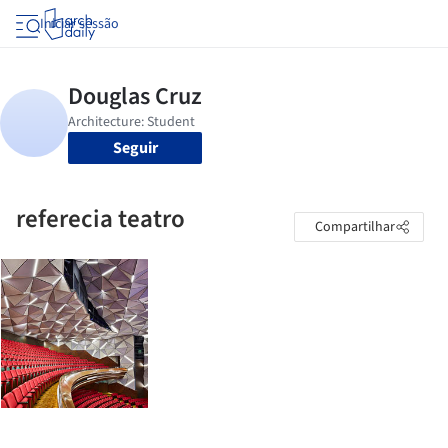
Iniciar sessão
Seguir
referecia teatro
Compartilhar